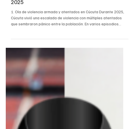
30 dic 2025
Judicial
🔍Estas son las noticias más impactantes para
la Inteligencia Artificial (IA) en Cúcuta durante el
2025
1. Ola de violencia armada y atentados en Cúcuta Durante 2025,
Cúcuta vivió una escalada de violencia con múltiples atentados
que sembraron pánico entre la población. En varios episodios
registrados en la ciudad y Villa del Rosario, fueron atacados
policías y militares. Este contexto de inseguridad fue reflejo del