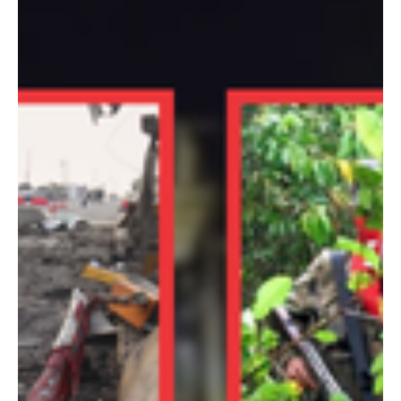
de los delincuentes capturados por la policía metropolitana de
#Cúcuta llegan a la presentación a medios de comunicación con
cara de burla, como si supieran que saldrán libres rápidamente.
Una constante que registran los periodistas en las ruedas de
prensa convocadas por las autoridades.