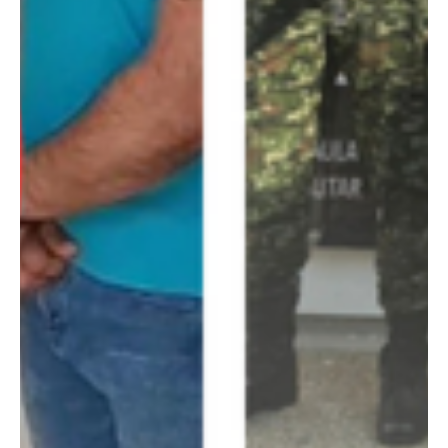
autoridades como el presunto responsable del atentado terrorista
contra el peaje de Villa del Rosario y cabecilla urbano del Frente
Carlos Germán Velasco Villamizar del ELN en Cúcuta . El
procedimiento se llevó a cabo en el barrio El Salado, donde
también fue capturada su compañera s