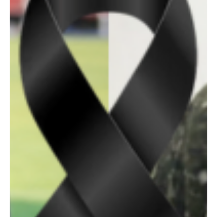
deterioro de la situación en el Catatumbo y las zonas rurales del
departamento, lo que llevó a medidas especiales por parte de las
fuerzas de seguridad. 2. Violenci