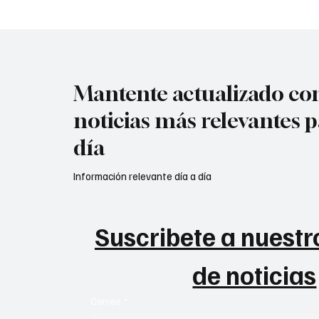
Mantente actualizado con
noticias más relevantes p
día
Información relevante día a día
Suscribete a nuestro
de noticias
Correo
*