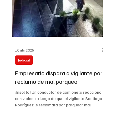
de
10 abr 2025
Judicial
Empresario dispara a vigilante por
reclamo de mal parqueo
¡Insólito! Un conductor de camioneta reaccionó
con violencia luego de que el vigilante Santiago
Rodríguez le reclamara por parquear mal...