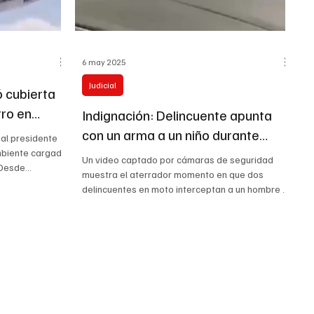
6 may 2025
Judicial
 cubierta
tro en
Indignación: Delincuente apunta
con un arma a un niño durante
 al presidente
intento de robo
mbiente cargado
Un video captado por cámaras de seguridad
Desde...
muestra el aterrador momento en que dos
delincuentes en moto interceptan a un hombre y
a un...