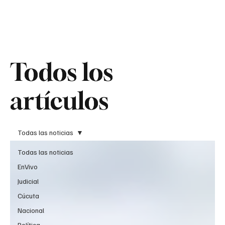
Teledenuncia
Todos los
Todos los
artículos
artículos
Todas las noticias
Todas las noticias
EnVivo
Judicial
Cúcuta
Nacional
Política