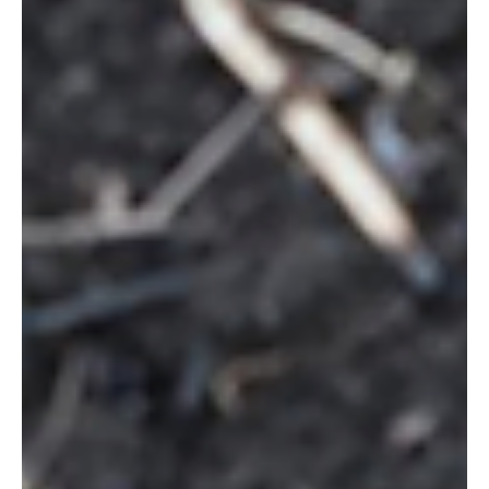
corregimiento de Las Mercedes, donde el adolescente habría
activado el artefacto explosivo mientras transitaba por el sector.
Como consecuencia de la explosión, el menor sufrió un trauma
severo en una de sus extremidades inferiores. La víctima fue
auxiliada por personas de la comunidad y evacuada