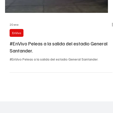
Load video
20 ene
EnVivo
#EnVivo Peleas a la salida del estadio General
Santander.
#EnVivo Peleas a la salida del estadio General Santander.