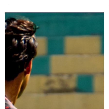
educación. Los hinchas adelantan estudios para formarse como
técnicos en construcción de edificaciones, una oportunidad que
busca fortalecer sus conocimientos, disciplina y participación
positiva en la sociedad. Durante el proceso, los barristas no solo
aprenden sobre construcción, sino también sobre valores,
convivencia y responsabilidad. Según expresa