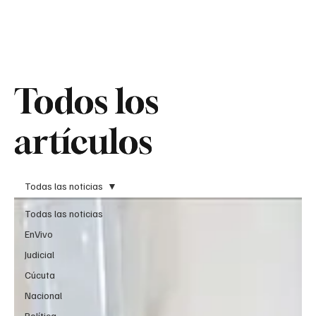
Teledenuncia
Todos los
Todos los
artículos
artículos
Todas las noticias
Todas las noticias
EnVivo
Judicial
Cúcuta
Nacional
Política