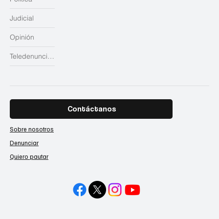
Judicial
Opinión
Teledenuncias
Contáctanos
Sobre nosotros
Denunciar
Quiero pautar