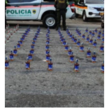
#Envivo Así avanza la jornada electoral en el puesto de votación
del colegio LaSalle en cúcuta #Elecciones2026