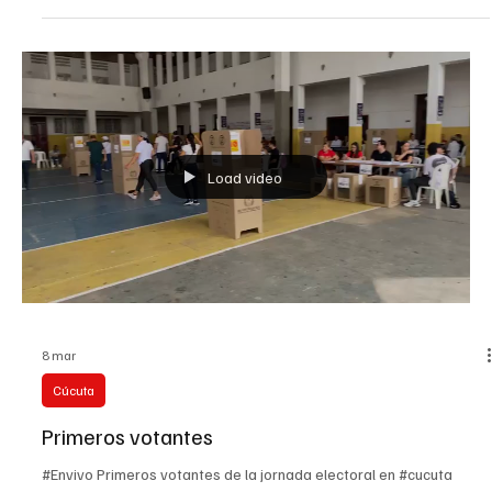
redes sociales se observa el momento en que un cabal
Load video
27 jun
Cúcuta
Alerta en La Playa de Belén
Un incendio forestal mantiene en preocupación a comunidades
campesinas de la zona rural del municipio. Habitantes piden
presencia urgente de organismos de socorro para controlar las
llamas y evitar que la emergencia afecte viviendas, cultivos y