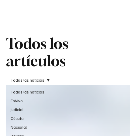
Teledenuncia
Todos los
Todos los
artículos
artículos
Todas las noticias
Todas las noticias
EnVivo
Judicial
Cúcuta
Nacional
Política