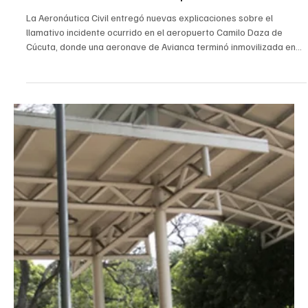
ubicadas dentro del complejo comercial y abrió fuego contra
Rueda Pérez. Aunque la víctima alcanzó a ser trasladada a un
centro asistencial, los médicos confirm