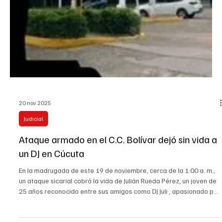
más reciente boletín del Sistema de Vigilancia en Salud Pública
(Sivigila), con corte al 25 de diciembre, el departamento acumula
46 personas quemadas por pólvora, de las cuales 31 son adultos y
15 menores de 18 años, lo que representa una disminución del
14,8 % frente al mismo periodo del a