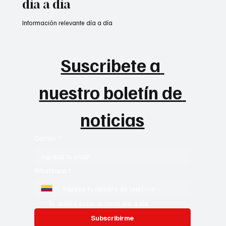
día a día
Información relevante día a día
Suscribete a 
nuestro boletín de 
noticias
Correo
*
Whatsapp
*
Si, quiero estar al tanto día a día
Subscribirme