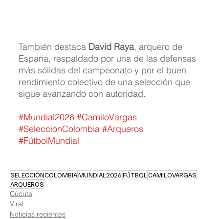
También destaca 
David Raya
, arquero de 
España, respaldado por una de las defensas 
más sólidas del campeonato y por el buen 
rendimiento colectivo de una selección que 
sigue avanzando con autoridad.
#Mundial2026
#CamiloVargas
#SelecciónColombia
#Arqueros
#FútbolMundial
SELECCIÓNCOLOMBIA
MUNDIAL2026
FÚTBOL
CAMILOVARGAS
ARQUEROS
Cúcuta
Viral
Noticias recientes