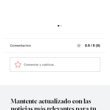
Comentarios
0.0 / 5 (0)
Comentar y calificar...
Atentado contra la policía en #Cúcuta
Mantente actualizado con las
noticias más relevantes para tu