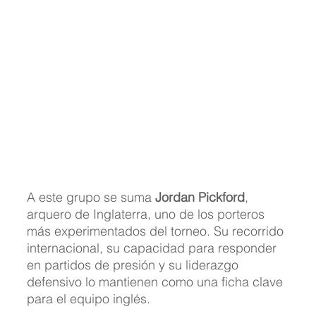
A este grupo se suma 
Jordan Pickford
, 
arquero de Inglaterra, uno de los porteros 
más experimentados del torneo. Su recorrido 
internacional, su capacidad para responder 
en partidos de presión y su liderazgo 
defensivo lo mantienen como una ficha clave 
para el equipo inglés.