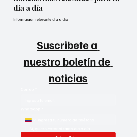
día a día
Información relevante día a día
Suscribete a 
nuestro boletín de 
noticias
Correo
*
Whatsapp
*
Si, quiero estar al tanto día a día