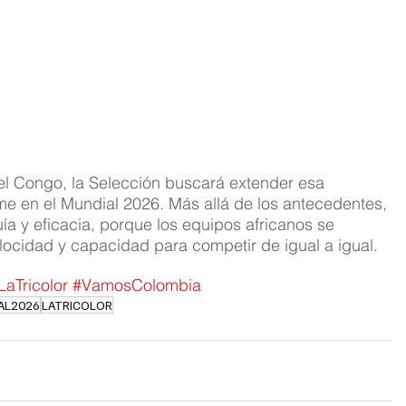
l Congo, la Selección buscará extender esa 
irme en el Mundial 2026. Más allá de los antecedentes, 
uía y eficacia, porque los equipos africanos se 
elocidad y capacidad para competir de igual a igual.
LaTricolor
#VamosColombia
AL2026
LATRICOLOR