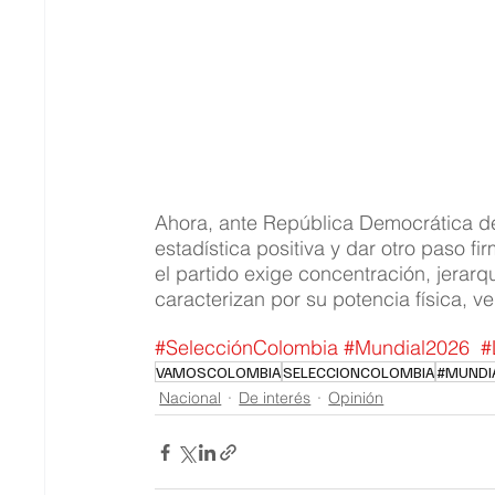
Ahora, ante República Democrática de
estadística positiva y dar otro paso f
el partido exige concentración, jerarq
caracterizan por su potencia física, v
#SelecciónColombia
#Mundial2026
#
VAMOSCOLOMBIA
SELECCIONCOLOMBIA
#MUNDI
Nacional
De interés
Opinión