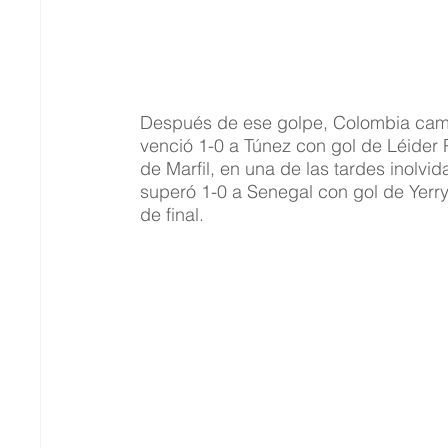
Después de ese golpe, Colombia cambió
venció 1-0 a Túnez con gol de Léider 
de Marfil, en una de las tardes inolvi
superó 1-0 a Senegal con gol de Yerry 
de final.