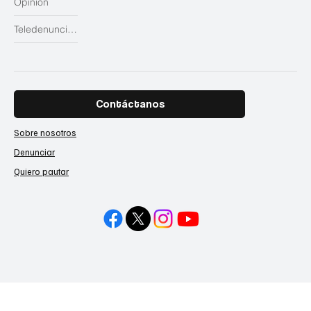
Opinión
Teledenuncias
Contáctanos
Sobre nosotros
Denunciar
Quiero pautar