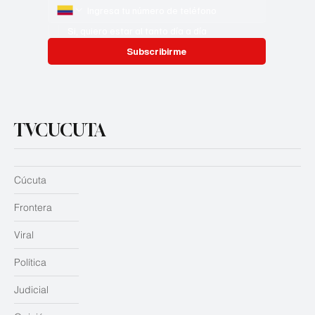
Si, quiero estar al tanto día a día
Subscribirme
TVCUCUTA
Cúcuta
Frontera
Viral
Política
Judicial