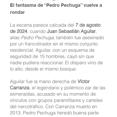
El fantasma de “Pedro Pechuga” vuelve a 
rondar
La escena parece calcada del 
7 de agosto 
de 2024
, cuando 
Juan Sebastián Aguilar
, 
alias 
Pedro Pechuga
, también fue asesinado 
por un francotirador en el mismo conjunto 
residencial. Aguilar, con un esquema de 
seguridad de 15 hombres, cayó sin que 
nadie pudiera reaccionar. El disparo vino de 
lo alto, desde el mismo bosque.
Aguilar fue la mano derecha de 
Víctor 
Carranza
, el legendario y polémico zar de las 
esmeraldas, acusado en su momento de 
vínculos con grupos paramilitares y carteles 
del narcotráfico. Con Carranza muerto en 
2013, Pedro Pechuga heredó buena parte 