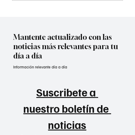
A prisión seis integrantes del ‘Tren de
Aragua’
Mantente actualizado con las
noticias más relevantes para tu
día a día
Información relevante día a día
Suscribete a 
nuestro boletín de 
noticias