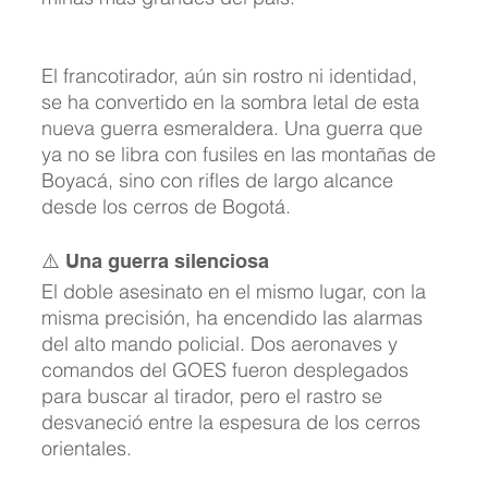
El francotirador, aún sin rostro ni identidad, 
se ha convertido en la sombra letal de esta 
nueva guerra esmeraldera. Una guerra que 
ya no se libra con fusiles en las montañas de 
Boyacá, sino con rifles de largo alcance 
desde los cerros de Bogotá.
⚠️ Una guerra silenciosa
El doble asesinato en el mismo lugar, con la 
misma precisión, ha encendido las alarmas 
del alto mando policial. Dos aeronaves y 
comandos del GOES fueron desplegados 
para buscar al tirador, pero el rastro se 
desvaneció entre la espesura de los cerros 
orientales.