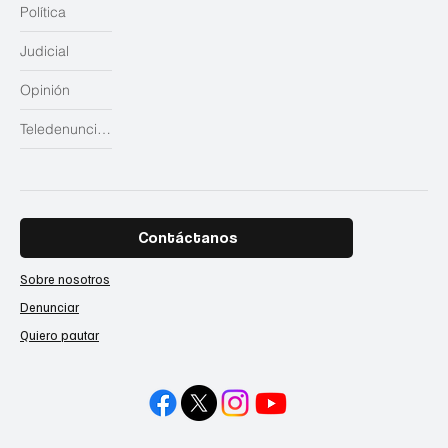
Política
Judicial
Opinión
Teledenuncias
Contáctanos
Sobre nosotros
Denunciar
Quiero pautar