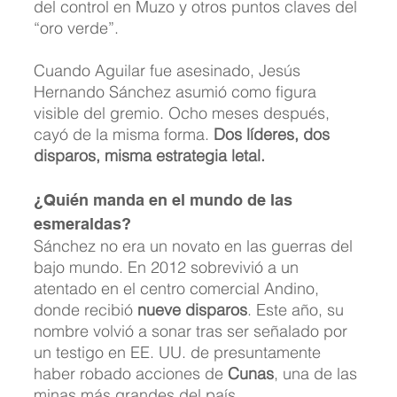
del control en Muzo y otros puntos claves del 
“oro verde”.
Cuando Aguilar fue asesinado, Jesús 
Hernando Sánchez asumió como figura 
visible del gremio. Ocho meses después, 
cayó de la misma forma. 
Dos líderes, dos 
disparos, misma estrategia letal.
¿Quién manda en el mundo de las 
esmeraldas?
Sánchez no era un novato en las guerras del 
bajo mundo. En 2012 sobrevivió a un 
atentado en el centro comercial Andino, 
donde recibió 
nueve disparos
. Este año, su 
nombre volvió a sonar tras ser señalado por 
un testigo en EE. UU. de presuntamente 
haber robado acciones de 
Cunas
, una de las 
minas más grandes del país.