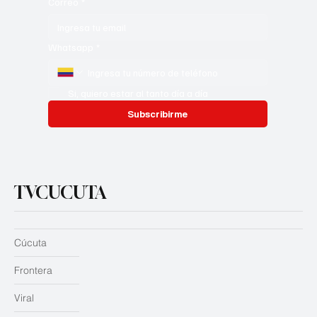
Correo
*
Whatsapp
*
Si, quiero estar al tanto día a día
Subscribirme
TVCUCUTA
Cúcuta
Frontera
Viral