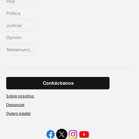
Viral
Política
Judicial
Opinión
Teledenuncias
Contáctanos
Sobre nosotros
Denunciar
Quiero pautar