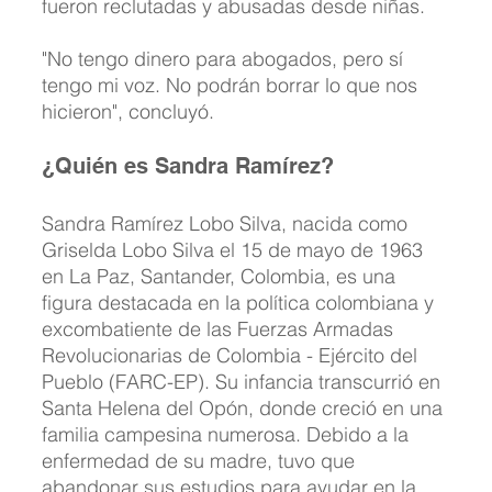
fueron reclutadas y abusadas desde niñas.
"No tengo dinero para abogados, pero sí 
tengo mi voz. No podrán borrar lo que nos 
hicieron", concluyó.
¿Quién es Sandra Ramírez?
​Sandra Ramírez Lobo Silva, nacida como 
Griselda Lobo Silva el 15 de mayo de 1963 
en La Paz, Santander, Colombia, es una 
figura destacada en la política colombiana y 
excombatiente de las Fuerzas Armadas 
Revolucionarias de Colombia - Ejército del 
Pueblo (FARC-EP). Su infancia transcurrió en 
Santa Helena del Opón, donde creció en una 
familia campesina numerosa. Debido a la 
enfermedad de su madre, tuvo que 
abandonar sus estudios para ayudar en la 