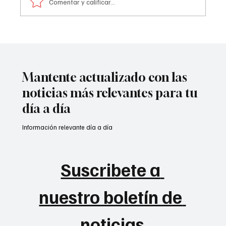
Comentar y calificar...
De la Espriella sacude la diplomacia:
cerrará 14 embajadas
Mantente actualizado con las
noticias más relevantes para tu
día a día
Información relevante día a día
Suscribete a 
nuestro boletín de 
noticias