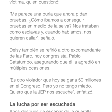
víctima, quien cuestionó:
"Me parece una burla que ahora pidan 
pruebas. ¿Cómo íbamos a conseguir 
pruebas en medio de la selva? Nos trataban 
como esclavas y, cuando hablamos, nos 
quieren callar", señaló.
Deisy también se refirió a otro excomandante 
de las Farc, hoy congresista, Pablo 
Catatumbo, asegurando que él la agredió en 
múltiples ocasiones.
"Es otro violador que hoy se gana 50 millones 
en el Congreso. Pero yo no tengo miedo. 
Quiero que la JEP nos escuche", enfatizó.
La lucha por ser escuchada
Años después de escapar de la guerrilla, 