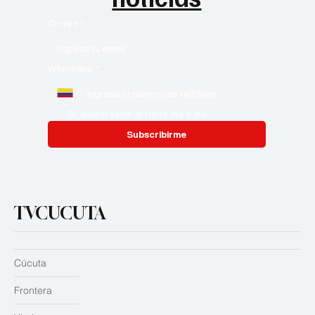
Correo
*
Whatsapp
*
Si, quiero estar al tanto día a día
Subscribirme
TVCUCUTA
Cúcuta
Frontera