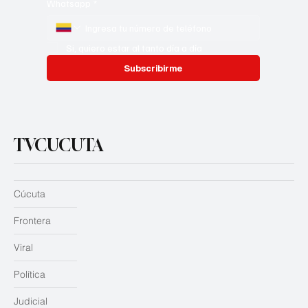
Whatsapp
*
Si, quiero estar al tanto día a día
Subscribirme
TVCUCUTA
Cúcuta
Frontera
Viral
Política
Judicial