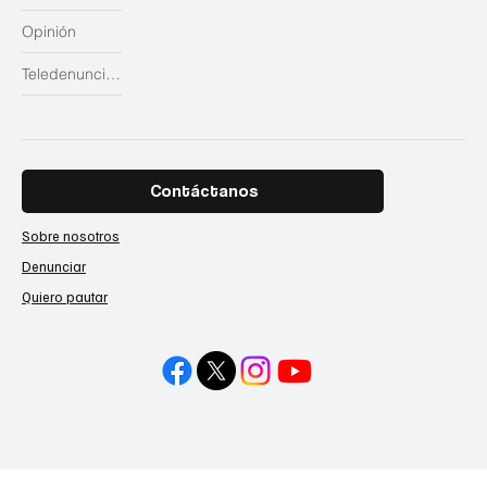
Opinión
Teledenuncias
Contáctanos
Sobre nosotros
Denunciar
Quiero pautar