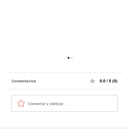
Comentarios
0.0 / 5 (0)
Comentar y calificar...
Comediante señalado de acoso