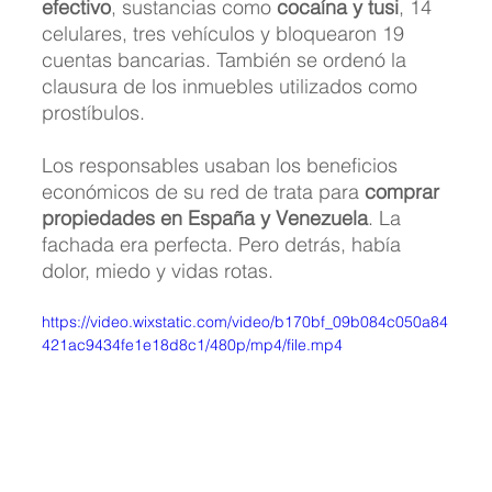
efectivo
, sustancias como 
cocaína y tusi
, 14 
celulares, tres vehículos y bloquearon 19 
cuentas bancarias. También se ordenó la 
clausura de los inmuebles utilizados como 
prostíbulos.
Los responsables usaban los beneficios 
económicos de su red de trata para 
comprar 
propiedades en España y Venezuela
. La 
fachada era perfecta. Pero detrás, había 
dolor, miedo y vidas rotas.
https://video.wixstatic.com/video/b170bf_09b084c050a84
421ac9434fe1e18d8c1/480p/mp4/file.mp4