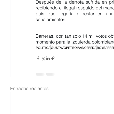
Después de la derrota sufrida en p
recibiendo el ilegal respaldo del man
país que llegaría a restar en un
señalamientos.
Barreras, con tan solo 14 mil votos ob
momento para la izquierda colombian
POLITICA
GUSTAVOPETRO
IVANCEPEDA
ROYBARRE
Entradas recientes