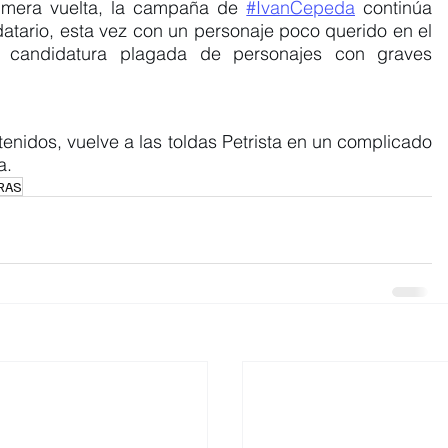
rimera vuelta, la campaña de 
#IvanCepeda
 continúa 
datario, esta vez con un personaje poco querido en el 
a candidatura plagada de personajes con graves 
tenidos, vuelve a las toldas Petrista en un complicado 
a.
RAS