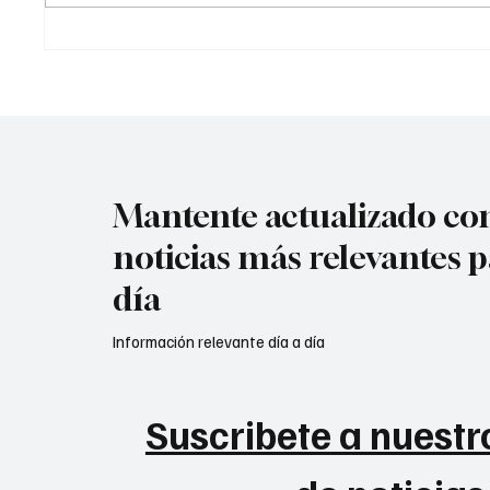
lanzado
Bogotá?
Mantente actualizado con
noticias más relevantes p
día
Información relevante día a día
Suscribete a nuestro