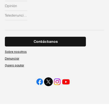
Opinión
Teledenuncias
Contáctanos
Sobre nosotros
Denunciar
Quiero pautar