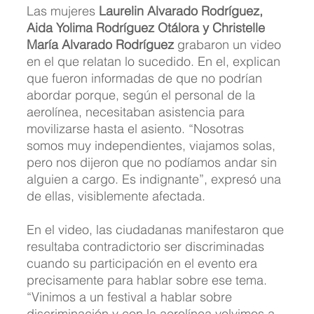
Las mujeres 
Laurelin Alvarado Rodríguez, 
Aida Yolima Rodríguez Otálora y Christelle 
María Alvarado Rodríguez
 grabaron un video 
en el que relatan lo sucedido. En el, explican 
que fueron informadas de que no podrían 
abordar porque, según el personal de la 
aerolínea, necesitaban asistencia para 
movilizarse hasta el asiento. “Nosotras 
somos muy independientes, viajamos solas, 
pero nos dijeron que no podíamos andar sin 
alguien a cargo. Es indignante”, expresó una 
de ellas, visiblemente afectada.
En el video, las ciudadanas manifestaron que 
resultaba contradictorio ser discriminadas 
cuando su participación en el evento era 
precisamente para hablar sobre ese tema. 
“Vinimos a un festival a hablar sobre 
discriminación y con la aerolínea volvimos a 