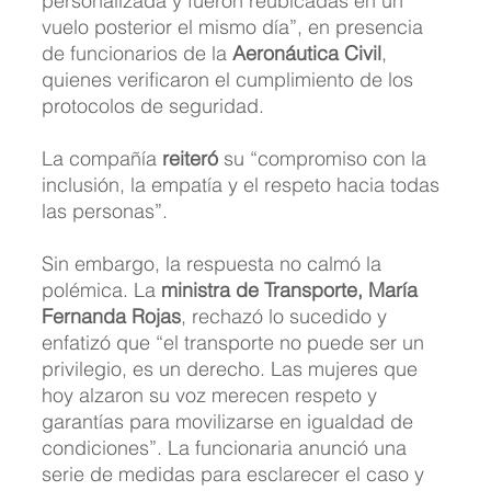
personalizada y fueron reubicadas en un 
vuelo posterior el mismo día”, en presencia 
de funcionarios de la 
Aeronáutica Civil
, 
quienes verificaron el cumplimiento de los 
protocolos de seguridad. 
La compañía 
reiteró
 su “compromiso con la 
inclusión, la empatía y el respeto hacia todas 
las personas”.
Sin embargo, la respuesta no calmó la 
polémica. La 
ministra de Transporte, María 
Fernanda Rojas
, rechazó lo sucedido y 
enfatizó que “el transporte no puede ser un 
privilegio, es un derecho. Las mujeres que 
hoy alzaron su voz merecen respeto y 
garantías para movilizarse en igualdad de 
condiciones”. La funcionaria anunció una 
serie de medidas para esclarecer el caso y 