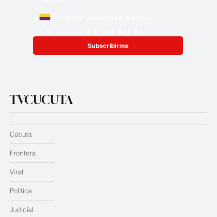
Si, quiero estar al tanto día a día
Subscribirme
TVCUCUTA
Cúcuta
Frontera
Viral
Política
Judicial