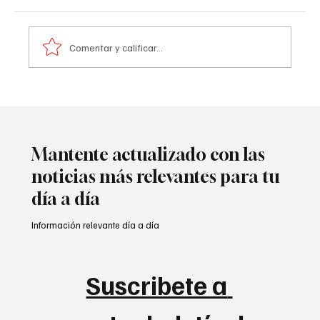
Comentar y calificar...
A prisión seis integrantes del ‘Tren de
Aragua’
Mantente actualizado con las
noticias más relevantes para tu
día a día
Información relevante día a día
Suscribete a 