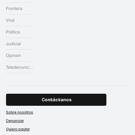
Frontera
Viral
Política
Judicial
Opinión
Teledenuncias
Contáctanos
Sobre nosotros
Denunciar
Quiero pautar